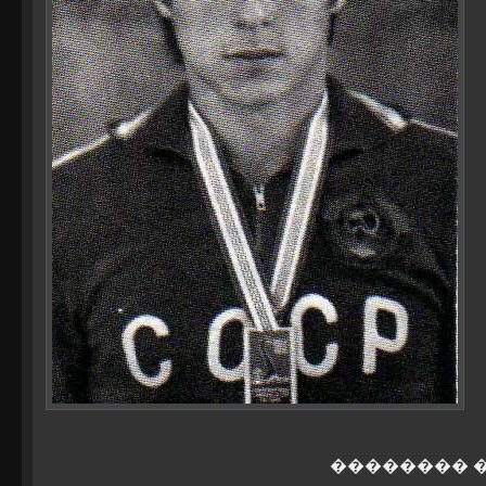
�������� 