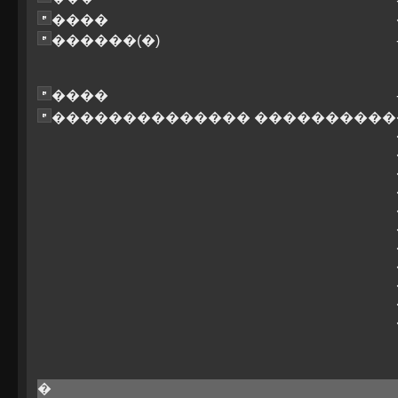
����
������(�)
����
�������������� ����������
�