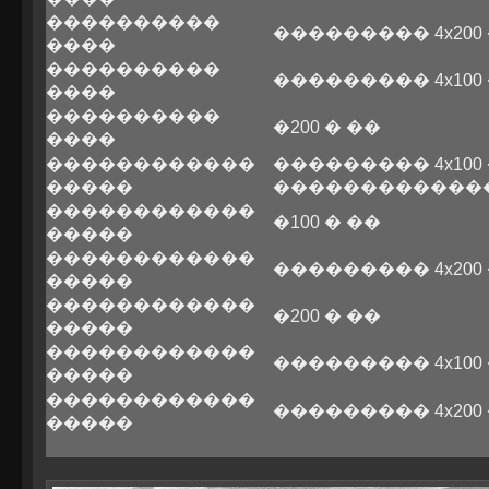
����������
��������� 4x200
����
����������
��������� 4x100
����
����������
�200 � ��
����
������������
��������� 4x100
�����
������������
������������
�100 � ��
�����
������������
��������� 4x200
�����
������������
�200 � ��
�����
������������
��������� 4x100
�����
������������
��������� 4x200
�����