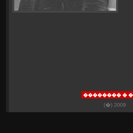
�������� � 
(�) 2009