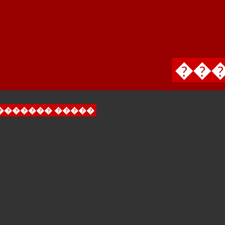
���
������� �����