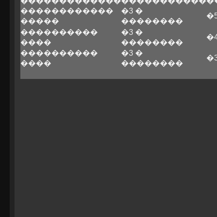
�������������
�����������
�
������������
�3 �
�
�����
��������
����������
�3 �
�
����
��������
����������
�3 �
�
����
��������